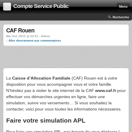
Compte Service Public
Menu
Recherche
CAF Rouen
Mai 3rd, 2013 @ 03:01 › Admin
↓ Aller directement aux commentaires
La
Caisse d’Allocation Familiale
(CAF) Rouen est à votre
disposition pour vous accompagner vous et votre famille.
N’hésitez pas à visiter le site internet de la CAF
www.caf.fr
pour
effectuer vos démarches urgentes en ligne, faire une
simulation, suivre vos versements… Si vous souhaitez la
contacter, voici pour vous toutes les informations nécessaires.
Faire votre simulation APL
Pour faire une simulation APL, pas besoin de vous déplacer !